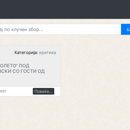
Категорија:
критика
ГОЛЕТО“ ПОД
СКИ СО ГОСТИ ОД
Повеќе...
1991