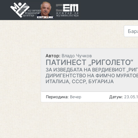
Skip
to
content
Автор:
Владо Чучков
ПАТИНЕСТ „РИГОЛЕТО“
ЗА ИЗВЕДБАТА НА ВЕРДИЕВИОТ „РИ
ДИРИГЕНТСТВО НА ФИМЧО МУРАТОВ
ИТАЛИЈА, СССР, БУГАРИЈА
Периодика:
Вечер
Датум:
23.05.