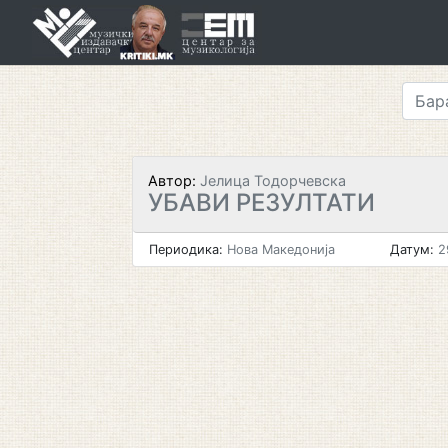
Skip
to
content
Автор:
Јелица Тодорчевска
УБАВИ РЕЗУЛТАТИ
Периодика:
Нова Македонија
Датум:
2