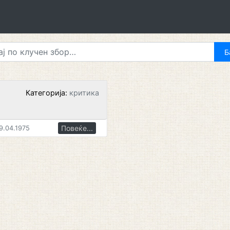
Категорија:
критика
Повеќе...
9.04.1975