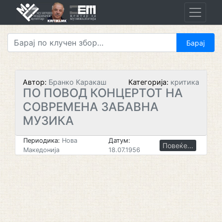
Skip
to
content
Автор:
Бранко Каракаш
Категорија:
критика
ПО ПОВОД КОНЦЕРТОТ HA
СОВРЕМЕНА ЗАБАВНА
МУЗИКА
Периодика:
Нова
Датум:
Повеќе...
Македонија
18.07.1956