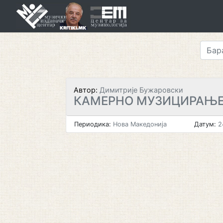
Skip
to
content
Автор:
Димитрије Бужаровски
КАМЕРНО МУЗИЦИРАЊ
Периодика:
Нова Македонија
Датум:
2