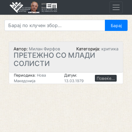
Skip
to
content
Автор:
Милан Фирфов
Категорија:
критика
ПРЕТЕЖНО СО МЛАДИ
СОЛИСТИ
Периодика:
Нова
Датум:
Повеќе...
Македонија
13.03.1979