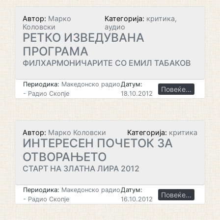
Автор:
Марко
Категорија:
критика,
Коловски
аудио
РЕТКО ИЗВЕДУВАНА
ПРОГРАМА
ФИЛХАРМОНИЧАРИТЕ СО ЕМИЛ ТАБАКОВ
Периодика:
Македонско радио
Датум:
Повеќе...
- Радио Скопје
18.10.2012
Автор:
Марко Коловски
Категорија:
критика
ИНТЕРЕСЕН ПОЧЕТОК ЗА
ОТВОРАЊЕТО
СТАРТ НА ЗЛАТНА ЛИРА 2012
Периодика:
Македонско радио
Датум:
Повеќе...
- Радио Скопје
16.10.2012