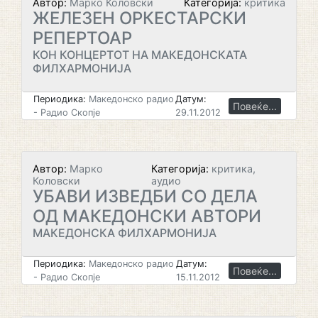
Автор:
Марко Коловски
Категорија:
критика
ЖЕЛЕЗЕН ОРКЕСТАРСКИ
РЕПЕРТОАР
КОН КОНЦЕРТОТ НА МАКЕДОНСКАТА
ФИЛХАРМОНИЈА
Периодика:
Македонско радио
Датум:
Повеќе...
- Радио Скопје
29.11.2012
Автор:
Марко
Категорија:
критика,
Коловски
аудио
УБАВИ ИЗВЕДБИ СО ДЕЛА
ОД МАКЕДОНСКИ АВТОРИ
МАКЕДОНСКА ФИЛХАРМОНИЈА
Периодика:
Македонско радио
Датум:
Повеќе...
- Радио Скопје
15.11.2012