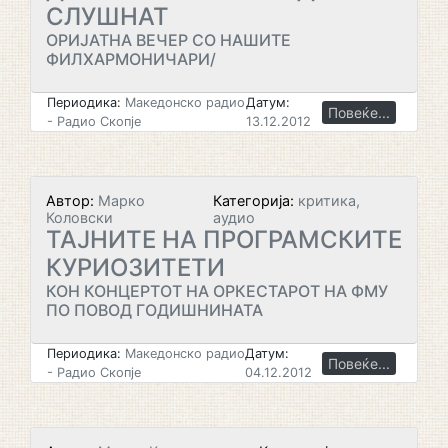
СЛУШНАТ
ОРИЈАТНА ВЕЧЕР СО НАШИТЕ
ФИЛХАРМОНИЧАРИ/
Периодика:
Македонско радио
Датум:
Повеќе...
- Радио Скопје
13.12.2012
Автор:
Марко
Категорија:
критика,
Коловски
аудио
ТАЈНИТЕ НА ПРОГРАМСКИТE
КУРИОЗИТЕТИ
КОН КОНЦЕРТОТ НА ОРКЕСТАРОТ НА ФМУ
ПО ПОВОД ГОДИШНИНАТА
Периодика:
Македонско радио
Датум:
Повеќе...
- Радио Скопје
04.12.2012