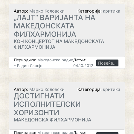
Автор:
Марко Коловски
Категорија:
критика
„ЛАЈТ“ ВАРИЈАНТА НА
МАКЕДОНСКАТА
ФИЛХАРМОНИЈА
КОН КОНЦЕРТОТ НА МАКЕДОНСКАТА
ФИЛХАРМОНИЈА
Периодика:
Македонско радио
Датум:
Повеќе...
- Радио Скопје
04.10.2012
Автор:
Марко Коловски
Категорија:
критика
ДОСТИГНАТИ
ИСПОЛНИТЕЛСКИ
ХОРИЗОНТИ
МАКЕДОНСКА ФИЛХАРМОНИЈА
Периодика:
Македонско радио
Датум: