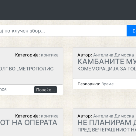
Категорија:
критика
Автор:
Ангелина Димоска
КАМБАНИТЕ МУ
ОЛ“ ВО „МЕТРОПОЛИС
КОМЕМОРАЦИЈА ЗА ГО
Периодика:
Време
Повеќе...
2006
Категорија:
критика
Автор:
Ангелина Димоска
ЈОТ НА ОПЕРАТА
НЕ ПЛАНИРАМ 
ПРЕД ВЕЧЕРАШНИОТ Н