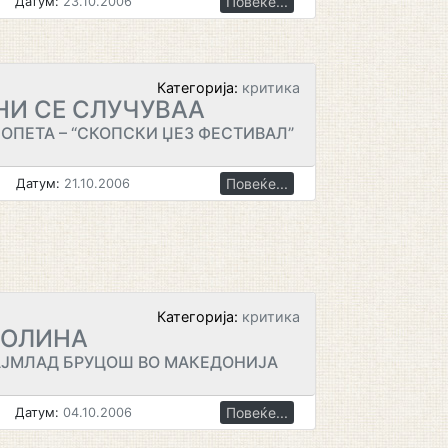
Повеќе...
Датум:
23.10.2006
Категорија:
критика
 НИ СЕ СЛУЧУВАА
ЛОПЕТА – “СКОПСКИ ЏЕЗ ФЕСТИВАЛ”
Повеќе...
Датум:
21.10.2006
Категорија:
критика
ИОЛИНА
АЈМЛАД БРУЦОШ ВО МАКЕДОНИЈА
Повеќе...
Датум:
04.10.2006