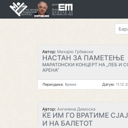
Skip
to
content
Автор:
Михајло Грбевски
НАСТАН ЗА ПАМЕТЕЊЕ
МАРАТОНСКИ КОНЦЕРТ НА „ЛЕБ И С
АРЕНА“
Периодика:
Време
Датум:
11.12.
Автор:
Ангелина Димоска
ЌЕ ИМ ГО ВРАТИМЕ СЈА
И НА БАЛЕТОТ