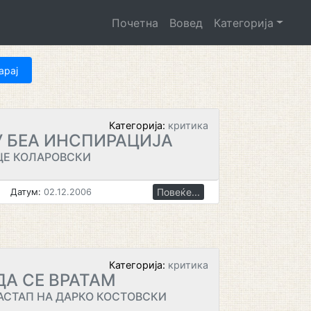
Почетна
Вовед
Категорија
Категорија:
критика
 БЕА ИНСПИРАЦИЈА
ЦЕ КОЛАРОВСКИ
Повеќе...
Датум:
02.12.2006
Категорија:
критика
ДА СЕ ВРАТАМ
АСТАП НА ДАРКО КОСТОВСКИ