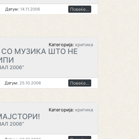
Повеќе...
Датум:
14.11.2006
Категорија:
критика
 СО МУЗИКА ШТО НЕ
ИПИ
АЛ 2006“
Повеќе...
Датум:
25.10.2006
Категорија:
критика
МАЈСТОРИ!
АЛ 2006“