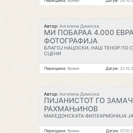
Периодика:
Време
Датум:
24.10.
Автор:
Ангелина Димоска
МИ ПОБАРАА 4.000 ЕВРА
ФОТОГРАФИЈА
БЛАГОЈ НАЦОСКИ, НАШ ТЕНОР ПО 
СЦЕНИ
Периодика:
Време
Датум:
22.10.
Автор:
Ангелина Димоска
ПИЈАНИСТОТ ГО ЗАМА
РАХМАЊИНОВ
МАКЕДОНСКАТА ФИЛХАРМОНИЈА ЈА
Периодика:
Време
Датум:
07.10.