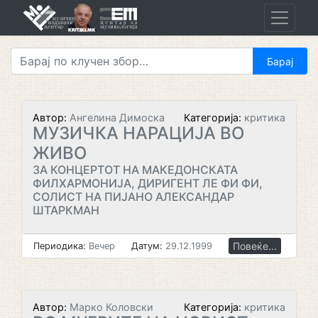
Skip
to
content
Автор:
Ангелина Димоска
Категорија:
критика
МУЗИЧКА НАРАЦИЈА ВО
ЖИВО
ЗА КОНЦЕРТОТ НА МАКЕДОНСКАТА
ФИЛХАРМОНИЈА, ДИРИГЕНТ ЛЕ ФИ ФИ,
СОЛИСТ НА ПИЈАНО АЛЕКСАНДАР
ШТАРКМАН
Повеќе...
Периодика:
Вечер
Датум:
29.12.1999
Автор:
Марко Коловски
Категорија:
критика