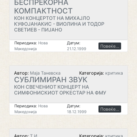
БЕСПРЕКОРНА
КОМПАКТНОСТ
КОН КОНЦЕРТОТ НА МИХАЈЛО
КУФОЈАНАКИС - ВИОЛИНА И ТОДОР
СВЕТИЕВ - ПИЈАНО
Периодика:
Нова
Датум:
Повеќе...
Македонија
21.12.1999
Автор:
Маја Таневска
Категорија:
критика
СУБЛИМИРАН ЗВУК
КОН СВЕЧЕНИОТ КОНЦЕРТ НА
СИМФОНИСКИОТ ОРКЕСТАР НА ФМУ
Периодика:
Нова
Датум:
Повеќе...
Македонија
18.12.1999
Автор:
Т.И.
Категорија:
критика