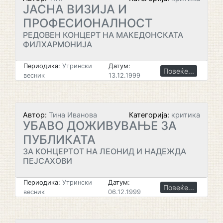
ЈАСНА ВИЗИЈА И
ПРОФЕСИОНАЛНОСТ
РЕДОВЕН КОНЦЕРТ НА МАКЕДОНСКАТА
ФИЛХАРМОНИЈА
Периодика:
Утрински
Датум:
Повеќе...
весник
13.12.1999
Автор:
Тина Иванова
Категорија:
критика
УБАВО ДОЖИВУВАЊЕ ЗА
ПУБЛИКАТА
ЗА КОНЦЕРТОТ НА ЛЕОНИД И НАДЕЖДА
ПЕЈСАХОВИ
Периодика:
Утрински
Датум:
Повеќе...
весник
06.12.1999