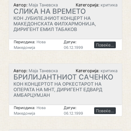
Автор:
Маја Таневска
Категорија:
критика
СЛИКА НА ВРЕМЕТО
КОН ЈУБИЛЕЈНИОТ КОНЦЕРТ НА
МАКЕДОНСКАТА ФИЛХАРМОНИЈА,
ДИРИГЕНТ ЕМИЛ ТАБАКОВ
Периодика:
Нова
Датум:
Повеќе...
Македонија
06.12.1999
Автор:
Маја Таневска
Категорија:
критика
БРИЛИЈАНТНИОТ САЧЕНКО
КОН КОНЦЕРТОТ НА ОРКЕСТАРОТ НА
ОПЕРАТА НА МНТ, ДИРИГЕНТ ЕДВАРД
АМБАРЦУМЈАН
Периодика:
Нова
Датум:
Повеќе...
Македонија
06.12.1999