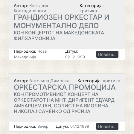
Автор:
Костадин
Категорија:
Костадиновски
критика
ГРАНДИОЗЕН ОРКЕСТАР И
МОНУМЕНТАЛНО ДЕЛО
КОН КОНЦЕРТОТ НА МАКЕДОНСКАТА
ФИЛХАРМОНИЈА
Периодика:
Нова
Датум:
Повеќе...
Македонија
02.12.1999
Автор:
Ангелина Димоска
Категорија:
критика
ОРКЕСТАРСКА ПРОМОЦИЈА
КОН ПРОМОТИВНИОТ КОНЦЕРТ НА
ОРКЕСТАРОТ НА МНТ, ДИРИГЕНТ ЕДУАРД
АМБАРЦУМЈАН, СОЛИСТ НА ВИОЛИНА
НИКОЛАЈ САЧЕНКО ОД РУСИЈА
Повеќе...
Периодика:
Вечер
Датум:
01.12.1999