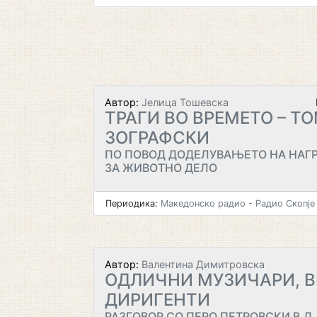
Автор:
Јелица Тошевска
ТРАГИ ВО ВРЕМЕТО – Т
ЗОГРАФСКИ
ПО ПОВОД ДОДЕЛУВАЊЕТО НА НАГРА
ЗА ЖИВОТНО ДЕЛО
Периодика:
Македонско радио - Радио Скопје
Автор:
Валентина Димитровска
ОДЛИЧНИ МУЗИЧАРИ, 
ДИРИГЕНТИ
РАЗГОВОР СО ПЕРО ПЕТРОВСКИ В.Д.