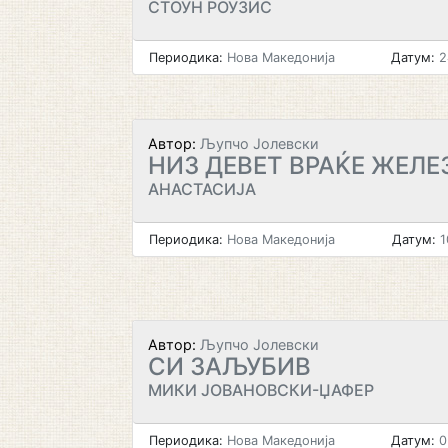
СТОУН РОУЗИС
Периодика:
Нова Македонија
Датум:
2
Автор:
Љупчо Јолевски
НИЗ ДЕВЕТ ВРАЌЕ ЖЕЛЕ
АНАСТАСИЈА
Периодика:
Нова Македонија
Датум:
1
Автор:
Љупчо Јолевски
СИ ЗАЉУБИВ
МИКИ ЈОВАНОВСКИ-ЏАФЕР
Периодика:
Нова Македонија
Датум:
0