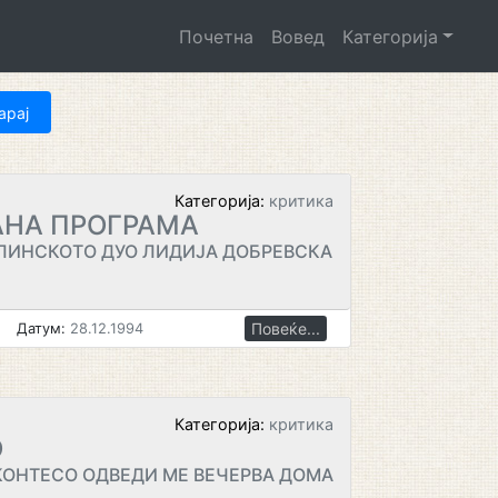
Почетна
Вовед
Категорија
Категорија:
критика
АНА ПРОГРАМА
ОЛИНСКОТО ДУО ЛИДИЈА ДОБРЕВСКА
Повеќе...
Датум:
28.12.1994
Категорија:
критика
О
КОНТЕСО ОДВЕДИ МЕ ВЕЧЕРВА ДОМА