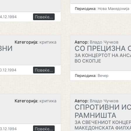
Периодика:
Нова Македонија
Повеќе...
4.12.1994
Категорија:
критика
Автор:
Владо Чучков
ЗНИ
СО ПРЕЦИЗНА 
ЗА КОНЦЕРТОТ НА АНС
ВО СКОПЈЕ
Повеќе...
0.12.1994
Периодика:
Вечер
Категорија:
критика
Автор:
Владо Чучков
СПРОТИВНИ И
РАМНИШТА
ЗА СВЕЧЕНИОТ КОНЦЕР
МАКЕДОНСКАТА ФИЛХА
Повеќе...
3.12.1994