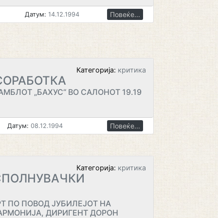
Повеќе...
Датум:
14.12.1994
Категорија:
критика
СОРАБОТКА
АМБЛОТ „БАХУС“ ВО САЛОНОТ 19.19
Повеќе...
Датум:
08.12.1994
Категорија:
критика
СПОЛНУВАЧКИ
Т ПО ПОВОД ЈУБИЛЕЈОТ НА
РМОНИЈА, ДИРИГЕНТ ДОРОН