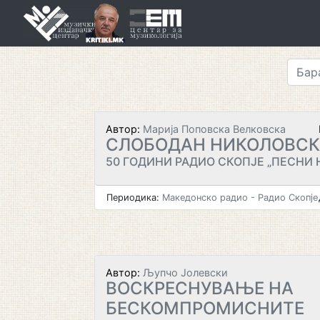
Skip
to
content
Автор:
Марија Поповска Велковска
СЛОБОДАН НИКОЛОВСКИ
50 ГОДИНИ РАДИО СКОПЈЕ „ПЕСНИ 
Периодика:
Македонско радио - Радио Скопје
Автор:
Љупчо Јолевски
ВОСКРЕСНУВАЊЕ НА
БЕСКОМПРОМИСНИТЕ