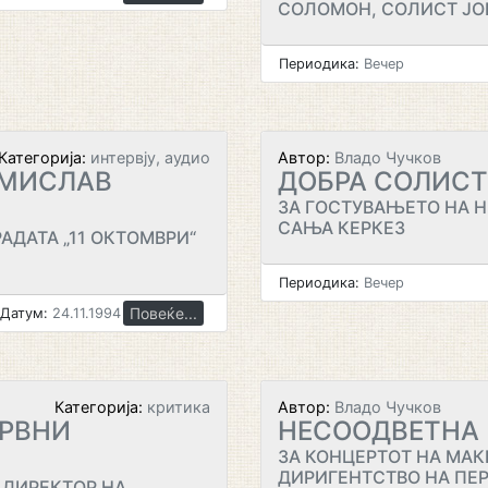
СОЛОМОН, СОЛИСТ ЈО
Периодика:
Вечер
Категорија:
интервју, аудио
Автор:
Владо Чучков
ОМИСЛАВ
ДОБРА СОЛИСТ
ЗА ГОСТУВАЊЕТО НА Н
САЊА КЕРКЕЗ
ДАТА „11 ОКТОМВРИ“
Периодика:
Вечер
Повеќе...
Датум:
24.11.1994
Категорија:
критика
Автор:
Владо Чучков
ВРВНИ
НЕСООДВЕТНА
ЗА КОНЦЕРТОТ НА МА
ДИРИГЕНТСТВО НА ПЕР
 ДИРЕКТОР НА