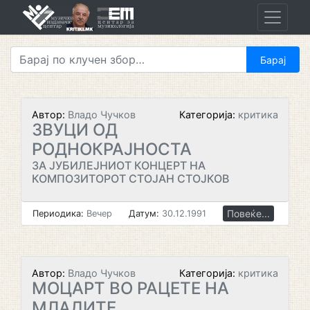
Skip
to
content
Автор:
Владо Чучков
Категорија:
критика
ЗВУЦИ ОД
РОДНОКРАЈНОСТА
ЗА ЈУБИЛЕЈНИОТ КОНЦЕРТ НА
КОМПОЗИТОРОТ СТОЈАН СТОЈКОВ
Повеќе...
Периодика:
Вечер
Датум:
30.12.1991
Автор:
Владо Чучков
Категорија:
критика
МОЦАРТ ВО РАЦЕТЕ НА
МЛАДИТЕ