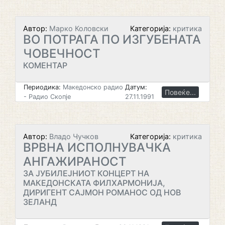
Автор:
Марко Коловски
Категорија:
критика
ВО ПОТРАГА ПО ИЗГУБЕНАТА
ЧОВЕЧНОСТ
КОМЕНТАР
Периодика:
Македонско радио
Датум:
Повеќе...
- Радио Скопје
27.11.1991
Автор:
Владо Чучков
Категорија:
критика
ВРВНА ИСПОЛНУВАЧКА
АНГАЖИРАНОСТ
ЗА ЈУБИЛЕЈНИОТ КОНЦЕРТ НА
МАКЕДОНСКАТА ФИЛХАРМОНИЈА,
ДИРИГЕНТ САЈМОН РОМАНОС ОД НОВ
ЗЕЛАНД