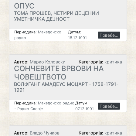
ОПУС
ТОМА ПРОШЕВ, ЧЕТИРИ ДЕЦЕНИИ
УМЕТНИЧКА ДЕЈНОСТ
Периодика:
Македонско
Датум:
Повеќе...
радио
18.12.1991
Автор:
Марко Коловски
Категорија:
критика
СОНЧЕВИТЕ ВРВОВИ НА
ЧОВЕШТВОТО
ВОЛФГАНГ АМАДЕУС МОЦАРТ - 1758-1791-
1991
Периодика:
Македонско радио
Датум:
Повеќе...
- Радио Скопје
07.12.1991
Автор:
Владо Чучков
Категорија:
критика