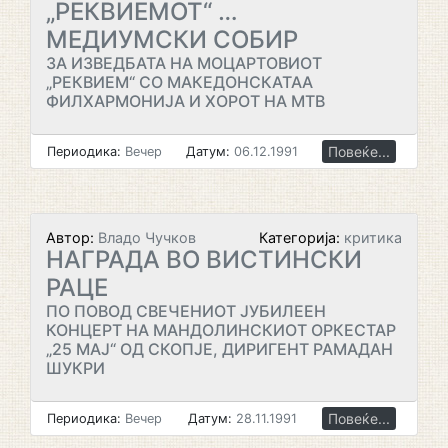
„РЕКВИЕМОТ“ …
МЕДИУМСКИ СОБИР
ЗА ИЗВЕДБАТА НА МОЦАРТОВИОТ
„РЕКВИЕМ“ СО МАКЕДОНСКАТАА
ФИЛХАРМОНИЈА И ХОРОТ НА МТВ
Повеќе...
Периодика:
Вечер
Датум:
06.12.1991
Автор:
Владо Чучков
Категорија:
критика
НАГРАДА ВО ВИСТИНСКИ
РАЦЕ
ПО ПОВОД СВЕЧЕНИОТ ЈУБИЛЕЕН
КОНЦЕРТ НА МАНДОЛИНСКИОТ ОРКЕСТАР
„25 МАЈ“ ОД СКОПЈЕ, ДИРИГЕНТ РАМАДАН
ШУКРИ
Повеќе...
Периодика:
Вечер
Датум:
28.11.1991