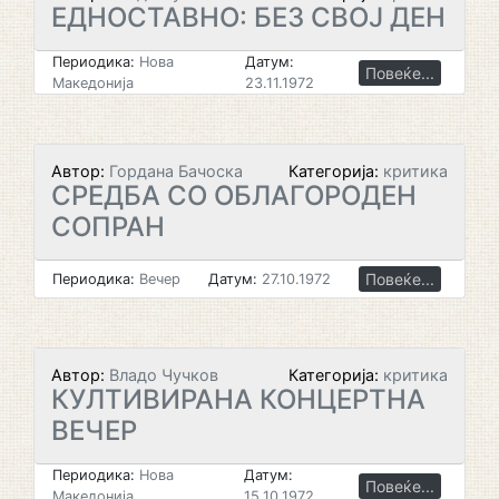
ЕДНОСТАВНО: БЕЗ СВОЈ ДЕН
Периодика:
Нова
Датум:
Повеќе...
Македонија
23.11.1972
Автор:
Гордана Бачоска
Категорија:
критика
СРЕДБА СО ОБЛАГОРОДЕН
СОПРАН
Повеќе...
Периодика:
Вечер
Датум:
27.10.1972
Автор:
Владо Чучков
Категорија:
критика
КУЛТИВИРАНА КОНЦЕРТНА
ВЕЧЕР
Периодика:
Нова
Датум:
Повеќе...
Македонија
15.10.1972