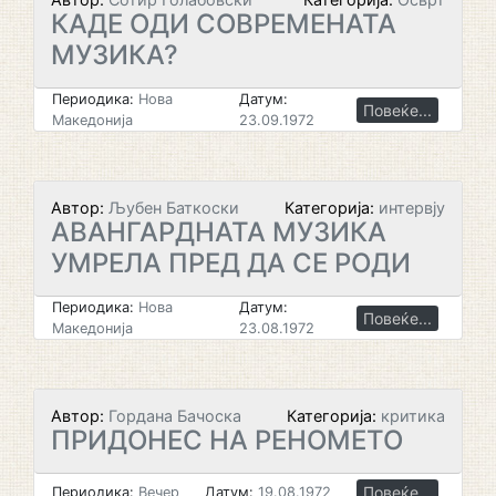
КАДЕ ОДИ СОВРЕМЕНАТА
МУЗИКА?
Периодика:
Нова
Датум:
Повеќе...
Македонија
23.09.1972
Автор:
Љубен Баткоски
Категорија:
интервју
АВАНГАРДНАТА МУЗИКА
УМРЕЛА ПРЕД ДА СЕ РОДИ
Периодика:
Нова
Датум:
Повеќе...
Македонија
23.08.1972
Автор:
Гордана Бачоска
Категорија:
критика
ПРИДОНЕС НА РЕНОМЕТО
Повеќе...
Периодика:
Вечер
Датум:
19.08.1972