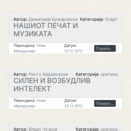
Автор:
Димитрије Бужаровски
Категорија:
Осврт
НАШИОТ ПЕЧАТ И
МУЗИКАТА
Периодика:
Нова
Датум:
Повеќе...
Македонија
10.12.1972
Автор:
Ристо Аврамовски
Категорија:
критика
СИЛЕН И ВОЗБУДЛИВ
ИНТЕЛЕКТ
Периодика:
Нова
Датум:
Повеќе...
Македонија
25.11.1972
Автор:
Владо Чучков
Категорија:
критика