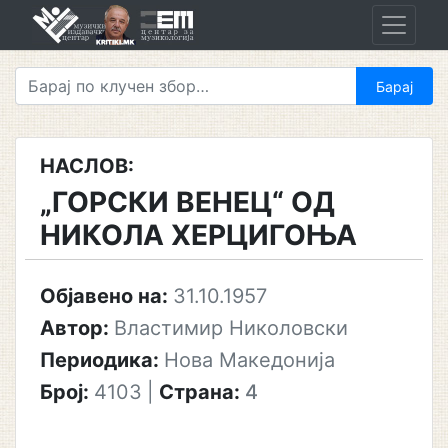
Skip
to
content
НАСЛОВ:
„ГОРСКИ ВЕНЕЦ“ ОД
НИКОЛА ХЕРЦИГОЊА
Објавено на:
31.10.1957
Автор:
Властимир Николовски
Периодика:
Нова Македонија
Број:
4103
|
Страна:
4